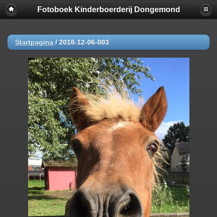
Fotoboek Kinderboerderij Dongemond
Startpagina
/
2018-12-06-003